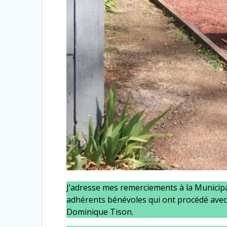
J’adresse mes remerciements à la Municip
adhérents bénévoles qui ont procédé avec 
Dominique Tison.