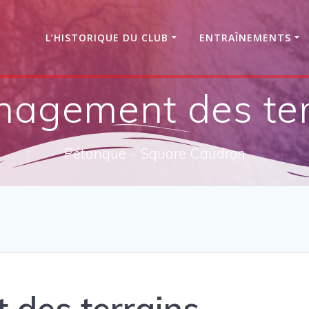
L’HISTORIQUE DU CLUB
ENTRAÎNEMENTS
agement des ter
Pétanque - Square Caudron
des terrains