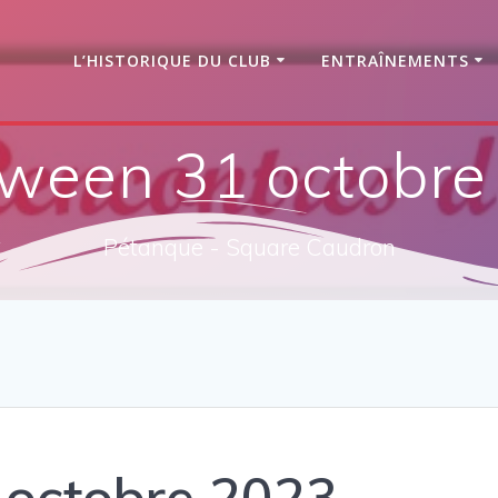
L’HISTORIQUE DU CLUB
ENTRAÎNEMENTS
oween 31 octobre
Pétanque - Square Caudron
 octobre 2023