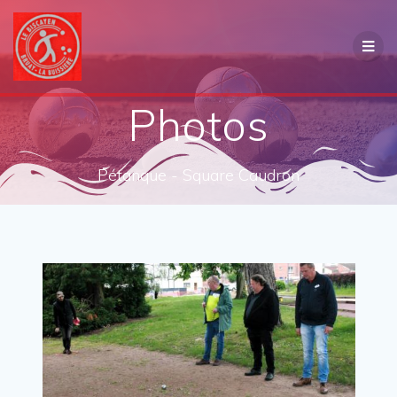
Photos
Pétanque - Square Caudron